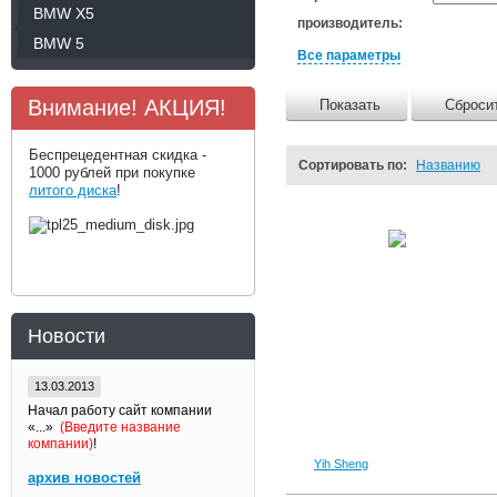
BMW Х5
производитель:
BMW 5
Все параметры
Внимание! АКЦИЯ!
Показать
Сброси
Беспрецедентная скидка -
Сортировать по:
Названию
1000 рублей при покупке
литого диска
!
Новости
13.03.2013
Начал работу сайт компании
«...»
(Введите название
компании)
!
Yih Sheng
архив новостей